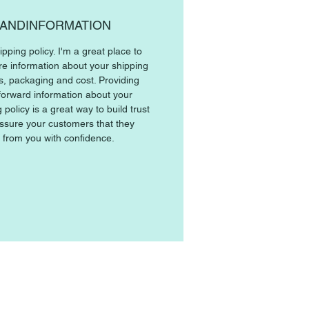
ANDINFORMATION
ipping policy. I'm a great place to
e information about your shipping
, packaging and cost. Providing
tforward information about your
 policy is a great way to build trust
ssure your customers that they
 from you with confidence.