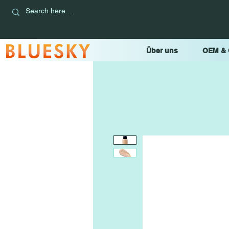
Über uns
OEM &