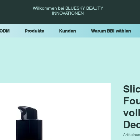
Willkommen bei BLUESKY BEAUTY
INNOVATIONEN
 ODM
Produkte
Kunden
Warum BBI wählen
Sli
Fou
vol
Dec
Artikelnu