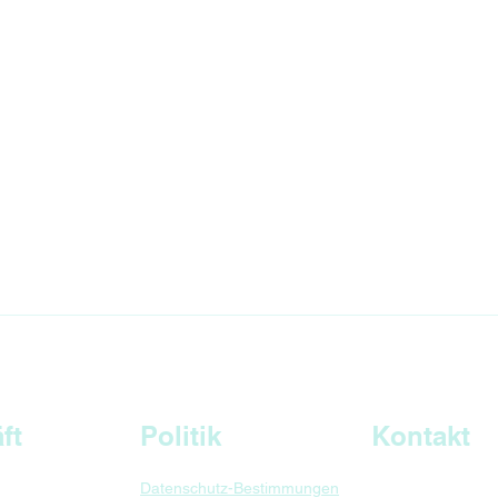
ein
ft
Politik
Kontakt
Datenschutz-Bestimmungen
Hauptsitz in Gua