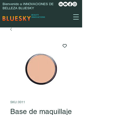
Bienvenido a INNOVACIONES DE
BELLEZA BLUESKY
SKU: 0011
Base de maquillaje