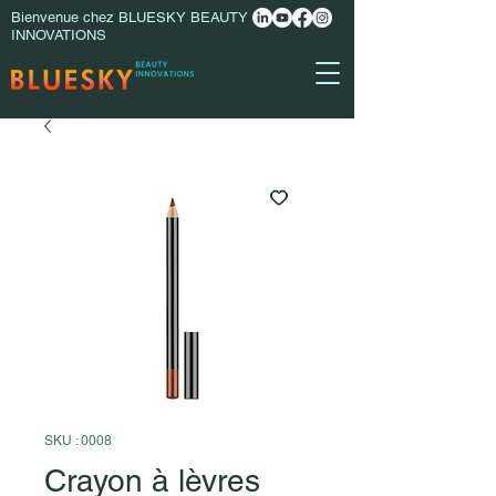
Bienvenue chez BLUESKY BEAUTY
INNOVATIONS
SKU : 0008
Crayon à lèvres