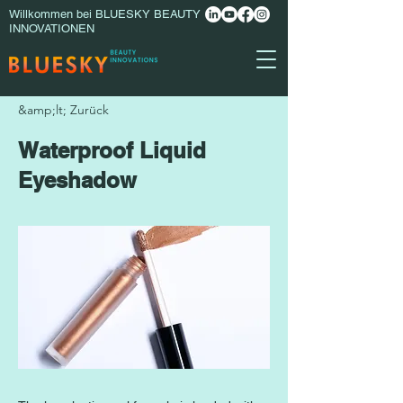
Willkommen bei BLUESKY BEAUTY
INNOVATIONEN
&amp;lt; Zurück
Waterproof Liquid
Eyeshadow