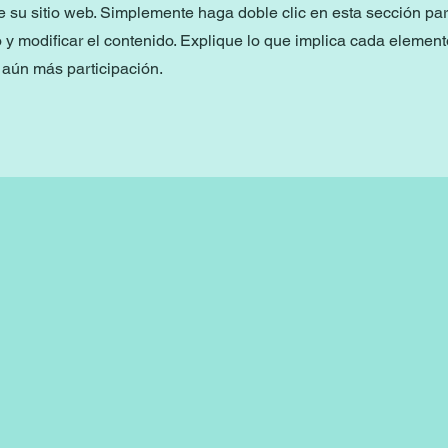
e su sitio web. Simplemente haga doble clic en esta sección pa
o y modificar el contenido. Explique lo que implica cada element
 aún más participación.