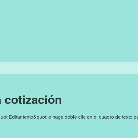
 cotización
uot;Editar texto&quot; o haga doble clic en el cuadro de texto p