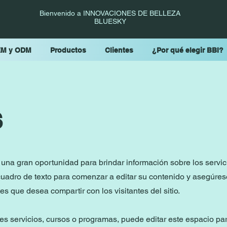
Bienvenido a INNOVACIONES DE BELLEZA
BLUESKY
M y ODM
Productos
Clientes
¿Por qué elegir BBI?
s
 una gran oportunidad para brindar información sobre los servic
 cuadro de texto para comenzar a editar su contenido y asegúre
es que desea compartir con los visitantes del sitio.
es servicios, cursos o programas, puede editar este espacio pa