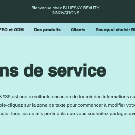
Bienvenue chez BLUESKY BEAUTY
INNOVATIONS
FEO et ODM
Des produits
Clients
Pourquoi choisir B
ns de service
&#39;est une excellente occasion de fournir des informations su
ble-cliquez sur la zone de texte pour commencer à modifier votr
ter tous les détails pertinents que vous souhaitez partager av