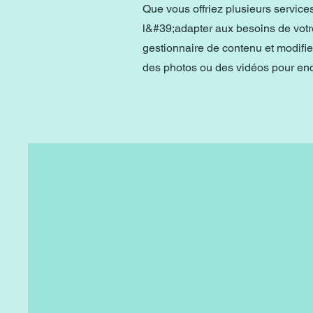
Que vous offriez plusieurs servic
l&#39;adapter aux besoins de votre
gestionnaire de contenu et modifi
des photos ou des vidéos pour e