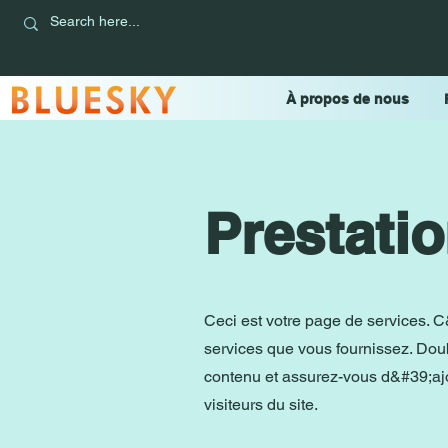
À propos de nous
Prestatio
Ceci est votre page de services. C
services que vous fournissez. Dou
contenu et assurez-vous d&#39;ajou
visiteurs du site.