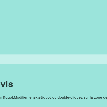
vis
r &quot;Modifier le texte&quot; ou double-cliquez sur la zone 