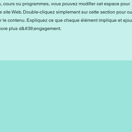
es, cours ou programmes, vous pouvez modifier cet espace pour
 site Web. Double-cliquez simplement sur cette section pour ouv
er le contenu. Expliquez ce que chaque élément implique et ajou
ncore plus d&#39;engagement.